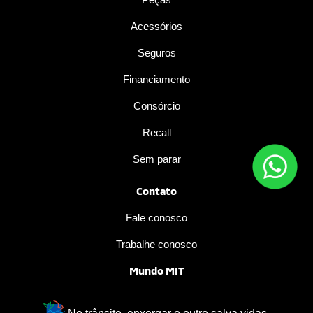
Acessórios
Seguros
Financiamento
Consórcio
Recall
Sem parar
Contato
Fale conosco
Trabalhe conosco
Mundo MIT
No trânsito, enxergar o outro salva vidas.