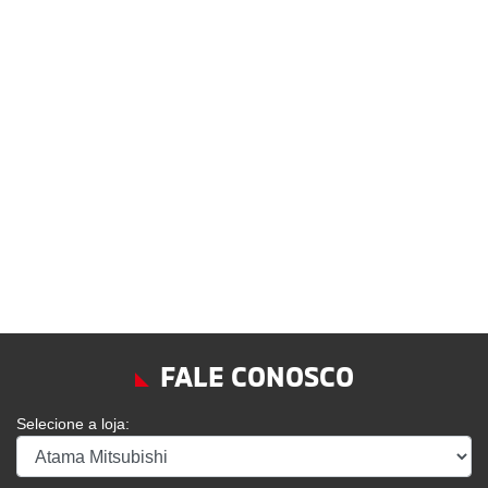
FALE CONOSCO
Selecione a loja: