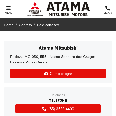
MENU
LIGAR
Home
Contato
Fale conosco
Atama Mitsubishi
Rodovia MG-050, 555 - Nossa Senhora das Graças
Passos - Minas Gerais
Como chegar
Telefones
TELEFONE
(35) 3529-4400