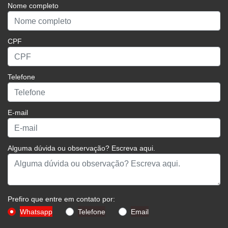
Nome completo
CPF
Telefone
E-mail
Alguma dúvida ou observação? Escreva aqui.
Prefiro que entre em contato por:
Whatsapp
Telefone
Email