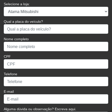
Selecione a loja:
Qual a placa do veículo?
Nome completo
CPF
Telefone
E-mail
Alguma dúvida ou observação? Escreva aqui.