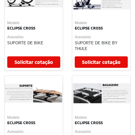
Modelo
ECLIPSE CROSS
Acessório
CARREGADOR POR
INDUÇÃO
Solicitar cotação