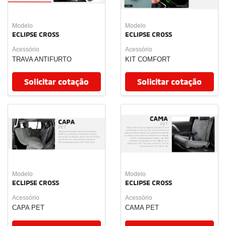
Modelo
Modelo
ECLIPSE CROSS
ECLIPSE CROSS
Acessório
Acessório
TRAVA DO ESTEPE
AUTOMATIZADOR DE
SUBIDA DE VIDROS
PREMIUM
Solicitar cotação
Solicitar cotação
Modelo
Modelo