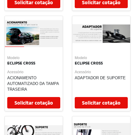
ECLIPSE CROSS
ECLIPSE CROSS
Acessório
Acessório
ORGANIZADOR DE PORTA
TRAVAMENTO DE PORTAS
MALAS
POR VELOCIDADE
Solicitar cotação
Solicitar cotação
Modelo
Modelo
ECLIPSE CROSS
ECLIPSE CROSS
Acessório
Acessório
TV DIGITAL
KIT COMFORT
Solicitar cotação
Solicitar cotação