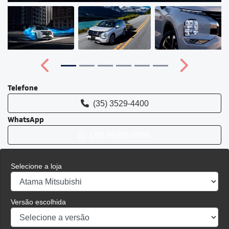
Anterior
Próximo
Telefone
(35) 3529-4400
WhatsApp
(35) 99256-6566
Selecione a loja
Versão escolhida