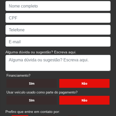
Alguma dúvida ou sugestão? Escreva aqui.
Financiamento?
Sim
Não
Usar veículo usado como parte do pagamento?
Sim
Não
Prefiro que entre em contato por: