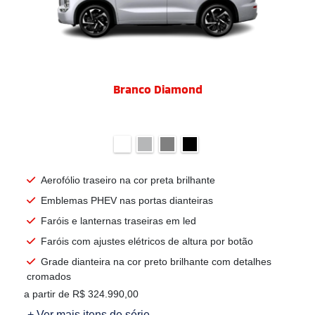
Branco Diamond
Aerofólio traseiro na cor preta brilhante
Emblemas PHEV nas portas dianteiras
Faróis e lanternas traseiras em led
Faróis com ajustes elétricos de altura por botão
Grade dianteira na cor preto brilhante com detalhes
cromados
a partir de R$ 324.990,00
+ Ver mais itens de série