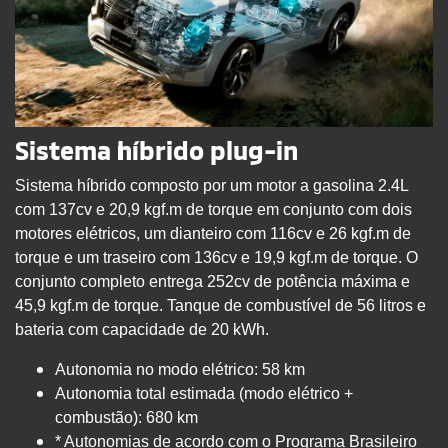
Sistema híbrido plug-in
Sistema híbrido composto por um motor a gasolina 2.4L
com 137cv e 20,9 kgf.m de torque em conjunto com dois
motores elétricos, um dianteiro com 116cv e 26 kgf.m de
torque e um traseiro com 136cv e 19,9 kgf.m de torque. O
conjunto completo entrega 252cv de potência máxima e
45,9 kgf.m de torque. Tanque de combustível de 56 litros e
bateria com capacidade de 20 kWh.
Autonomia no modo elétrico: 58 km
Autonomia total estimada (modo elétrico +
combustão): 680 km
* Autonomias de acordo com o Programa Brasileiro