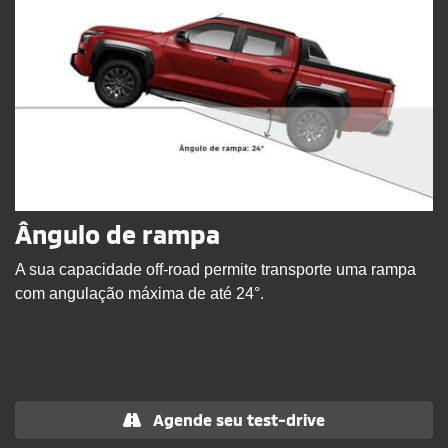
Ângulo de rampa
A sua capacidade off-road permite transporte uma rampa
com angulação máxima de até 24°.
Agende seu test-drive