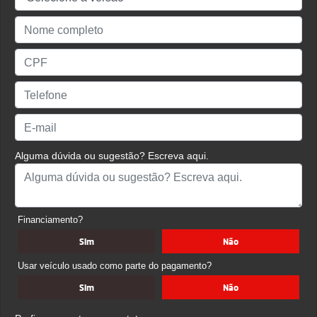
Alguma dúvida ou sugestão? Escreva aqui.
Financiamento?
Sim
Não
Usar veículo usado como parte do pagamento?
Sim
Não