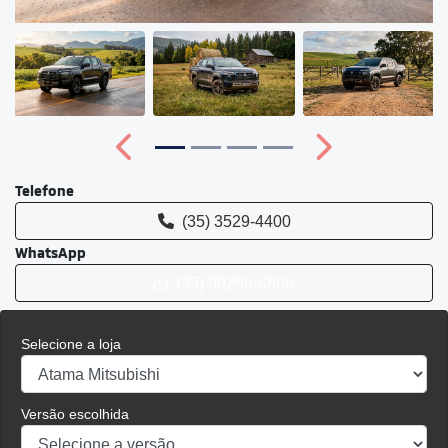
Anterior
Próximo
Telefone
(35) 3529-4400
WhatsApp
(35) 99256-6566
Selecione a loja
Versão escolhida