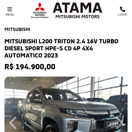
MENU
LIGAR
MITSUBISHI
MITSUBISHI L200 TRITON 2.4 16V TURBO
DIESEL SPORT HPE-S CD 4P 4X4
AUTOMATICO 2023
R$ 194.900,00
Previous
Next