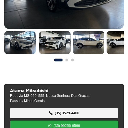
Atama Mitsubishi
Rodovia MG-050, 555, Nossa Senhora Das Graças
Passos / Minas Gerais
(35) 3529-4400
(35) 99256-6566