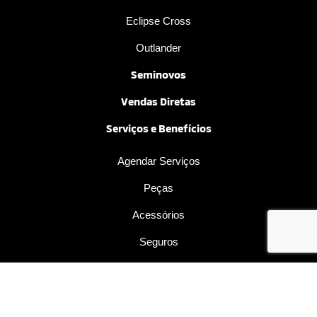
Eclipse Cross
Outlander
Seminovos
Vendas Diretas
Serviços e Benefícios
Agendar Serviços
Peças
Acessórios
Seguros
Financiamento
Consórcio