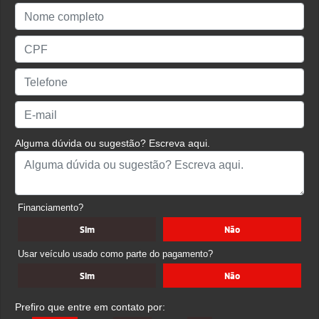
Alguma dúvida ou sugestão? Escreva aqui.
Financiamento?
Sim
Não
Usar veículo usado como parte do pagamento?
Sim
Não
Prefiro que entre em contato por: