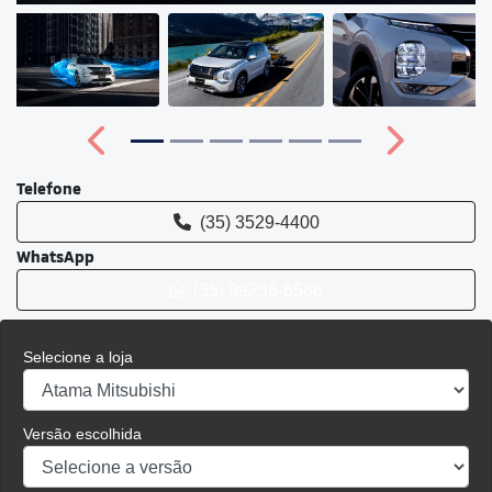
Anterior
Próximo
Telefone
(35) 3529-4400
WhatsApp
(35) 99256-6566
Selecione a loja
Versão escolhida