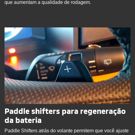
que aumentam a qualidade de rodagem.
Paddle shifters para regeneração
da bateria
Paddle Shifters atrás do volante permitem que você ajuste