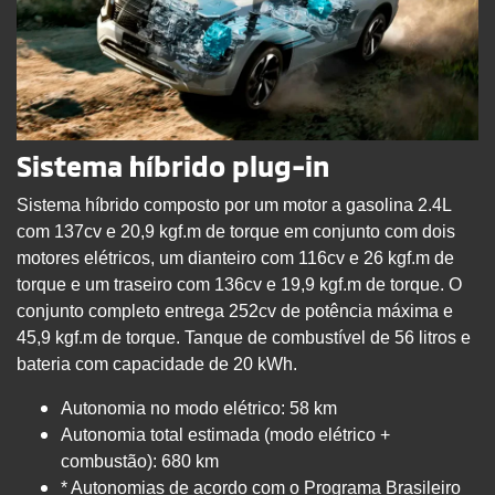
Sistema híbrido plug-in
Sistema híbrido composto por um motor a gasolina 2.4L
com 137cv e 20,9 kgf.m de torque em conjunto com dois
motores elétricos, um dianteiro com 116cv e 26 kgf.m de
torque e um traseiro com 136cv e 19,9 kgf.m de torque. O
conjunto completo entrega 252cv de potência máxima e
45,9 kgf.m de torque. Tanque de combustível de 56 litros e
bateria com capacidade de 20 kWh.
Autonomia no modo elétrico: 58 km
Autonomia total estimada (modo elétrico +
combustão): 680 km
* Autonomias de acordo com o Programa Brasileiro