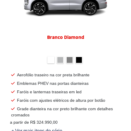
Branco Diamond
Aerofólio traseiro na cor preta brilhante
Emblemas PHEV nas portas dianteiras
Faróis e lanternas traseiras em led
Faróis com ajustes elétricos de altura por botão
Grade dianteira na cor preto brilhante com detalhes
cromados
a partir de R$ 324.990,00
+ Ver mais itens de série