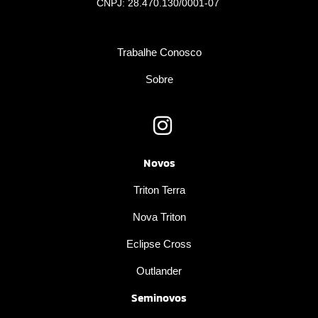
CNPJ: 28.470.130/0001-07
Trabalhe Conosco
Sobre
Novos
Triton Terra
Nova Triton
Eclipse Cross
Outlander
Seminovos