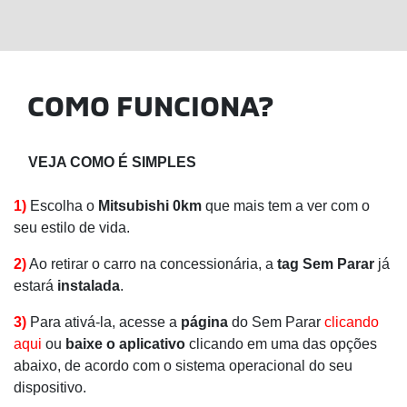
COMO FUNCIONA?
VEJA COMO É SIMPLES
1)
Escolha o
Mitsubishi 0km
que mais tem a ver com o
seu estilo de vida.
2)
Ao retirar o carro na concessionária, a
tag Sem Parar
já
estará
instalada
.
3)
Para ativá-la, acesse a
página
do Sem Parar
clicando
aqui
ou
baixe o aplicativo
clicando em uma das opções
abaixo, de acordo com o sistema operacional do seu
dispositivo.