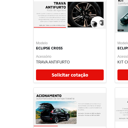
templates.template-01.components.carousel.texts