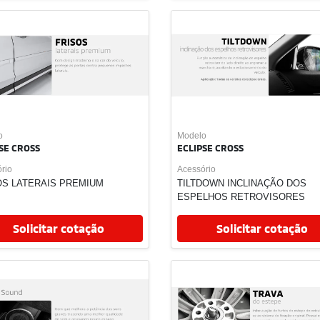
ECLIPSE CROSS
NOVA TRITON