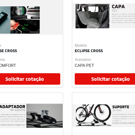
.control_prev