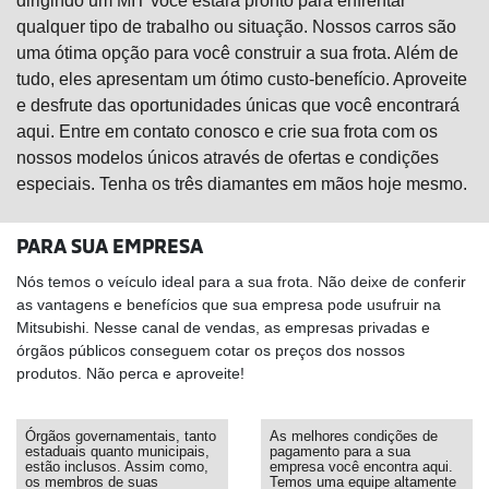
dirigindo um MIT você estará pronto para enfrentar
qualquer tipo de trabalho ou situação. Nossos carros são
uma ótima opção para você construir a sua frota. Além de
tudo, eles apresentam um ótimo custo-benefício. Aproveite
e desfrute das oportunidades únicas que você encontrará
aqui. Entre em contato conosco e crie sua frota com os
nossos modelos únicos através de ofertas e condições
especiais. Tenha os três diamantes em mãos hoje mesmo.
PARA SUA EMPRESA
Nós temos o veículo ideal para a sua frota. Não deixe de conferir
as vantagens e benefícios que sua empresa pode usufruir na
Mitsubishi. Nesse canal de vendas, as empresas privadas e
órgãos públicos conseguem cotar os preços dos nossos
produtos. Não perca e aproveite!
Órgãos governamentais, tanto
As melhores condições de
estaduais quanto municipais,
pagamento para a sua
estão inclusos. Assim como,
empresa você encontra aqui.
os membros de suas
Temos uma equipe altamente