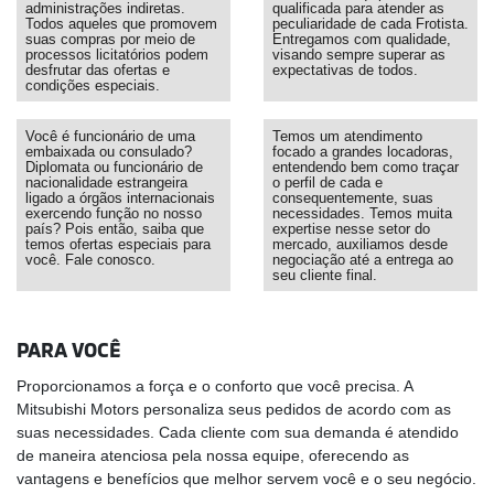
administrações indiretas.
qualificada para atender as
Todos aqueles que promovem
peculiaridade de cada Frotista.
suas compras por meio de
Entregamos com qualidade,
processos licitatórios podem
visando sempre superar as
desfrutar das ofertas e
expectativas de todos.
condições especiais.
Você é funcionário de uma
Temos um atendimento
embaixada ou consulado?
focado a grandes locadoras,
Diplomata ou funcionário de
entendendo bem como traçar
nacionalidade estrangeira
o perfil de cada e
ligado a órgãos internacionais
consequentemente, suas
exercendo função no nosso
necessidades. Temos muita
país? Pois então, saiba que
expertise nesse setor do
temos ofertas especiais para
mercado, auxiliamos desde
você. Fale conosco.
negociação até a entrega ao
seu cliente final.
PARA VOCÊ
Proporcionamos a força e o conforto que você precisa. A
Mitsubishi Motors personaliza seus pedidos de acordo com as
suas necessidades. Cada cliente com sua demanda é atendido
de maneira atenciosa pela nossa equipe, oferecendo as
vantagens e benefícios que melhor servem você e o seu negócio.