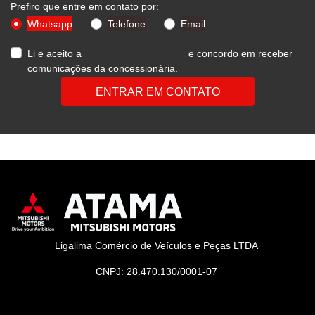
Prefiro que entre em contato por:
Whatsapp
Telefone
Email
Li e aceito a
Política de Privacidade
e concordo em receber
comunicações da concessionária.
ENTRAR EM CONTATO
Ligalima Comércio de Veículos e Peças LTDA
CNPJ: 28.470.130/0001-07