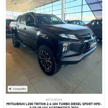
Compartilhe
MITSUBISHI
MITSUBISHI L200 TRITON 2.4 16V TURBO DIESEL SPORT HPE-
S CD 4P 4X4 AUTOMATICO 2024