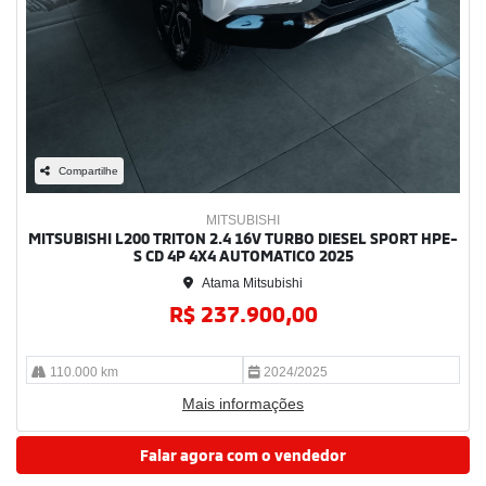
Compartilhe
MITSUBISHI
MITSUBISHI L200 TRITON 2.4 16V TURBO DIESEL SPORT HPE-
S CD 4P 4X4 AUTOMATICO 2025
Atama Mitsubishi
R$ 237.900,00
110.000 km
2024/2025
Mais informações
Falar agora com o vendedor