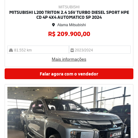
MITSUBISHI
MITSUBISHI L200 TRITON 2.4 16V TURBO DIESEL SPORT HPE
CD 4P 4X4 AUTOMATICO 5P 2024
Atama Mitsubishi
R$ 209.900,00
81.552 km
2023/2024
Mais informações
Falar agora com o vendedor