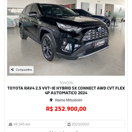
Compartilhe
TOYOTA
TOYOTA RAV4 2.5 VVT-IE HYBRID SX CONNECT AWD CVT FLEX
4P AUTOMATICO 2024
Atama Mitsubishi
R$ 252.900,00
49.345 km
2023/2024