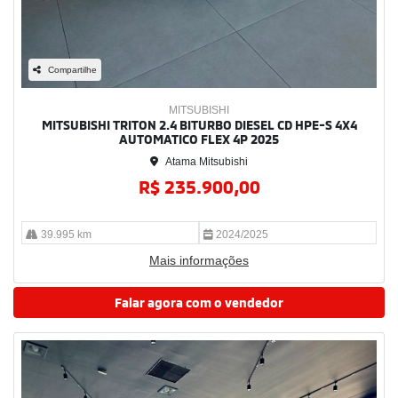
Compartilhe
MITSUBISHI
MITSUBISHI TRITON 2.4 BITURBO DIESEL CD HPE-S 4X4
AUTOMATICO FLEX 4P 2025
Atama Mitsubishi
R$ 235.900,00
39.995 km
2024/2025
Mais informações
Falar agora com o vendedor