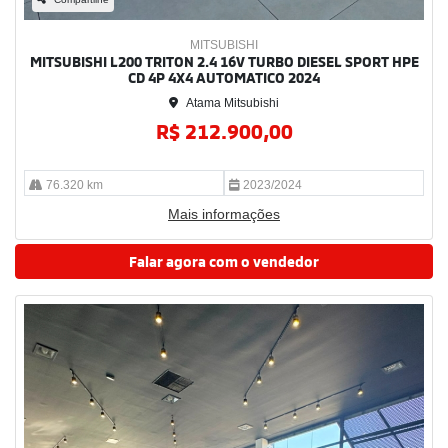
MITSUBISHI
MITSUBISHI L200 TRITON 2.4 16V TURBO DIESEL SPORT HPE
CD 4P 4X4 AUTOMATICO 2024
Atama Mitsubishi
R$ 212.900,00
76.320 km
2023/2024
Mais informações
Falar agora com o vendedor