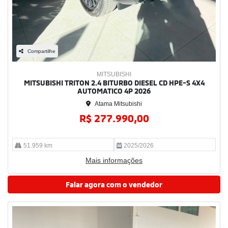
Compartilhe
MITSUBISHI
MITSUBISHI TRITON 2.4 BITURBO DIESEL CD HPE-S 4X4
AUTOMATICO 4P 2026
Atama Mitsubishi
R$ 277.990,00
51.959 km
2025/2026
Mais informações
Falar agora com o vendedor