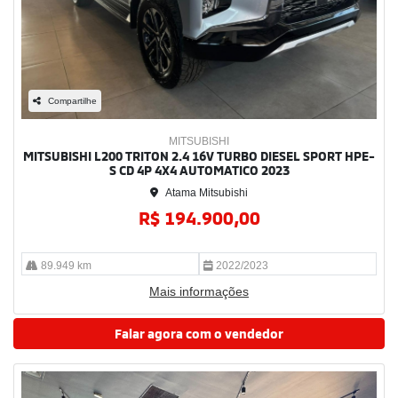
Compartilhe
MITSUBISHI
MITSUBISHI L200 TRITON 2.4 16V TURBO DIESEL SPORT HPE-
S CD 4P 4X4 AUTOMATICO 2023
Atama Mitsubishi
R$ 194.900,00
89.949 km
2022/2023
Mais informações
Falar agora com o vendedor