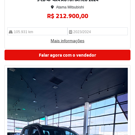
Atama Mitsubishi
R$ 212.900,00
105.931 km
2023/2024
Mais informações
Falar agora com o vendedor