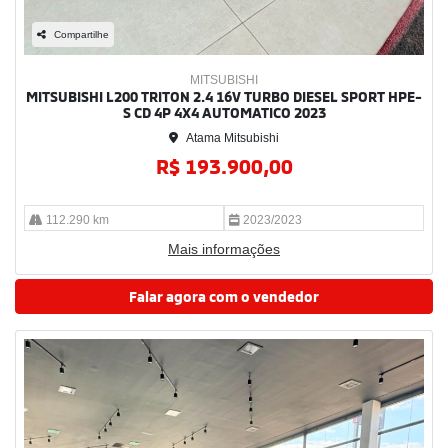
Compartilhe
MITSUBISHI
MITSUBISHI L200 TRITON 2.4 16V TURBO DIESEL SPORT HPE-
S CD 4P 4X4 AUTOMATICO 2023
Atama Mitsubishi
R$ 193.900,00
112.290 km
2023/2023
Mais informações
Falar agora com o vendedor