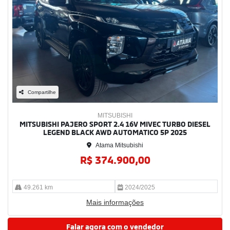
Compartilhe
MITSUBISHI
MITSUBISHI PAJERO SPORT 2.4 16V MIVEC TURBO DIESEL
LEGEND BLACK AWD AUTOMATICO 5P 2025
Atama Mitsubishi
R$ 374.900,00
49.261 km
2024/2025
Mais informações
Falar agora com o vendedor