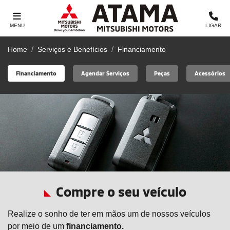
MENU
LIGAR
Home
Serviços e Benefícios
Financiamento
Financiamento
Agendar Serviços
Peças
Acessórios
Compre o seu veículo
Realize o sonho de ter em mãos um de nossos veículos
p
or meio de um
financiamento.