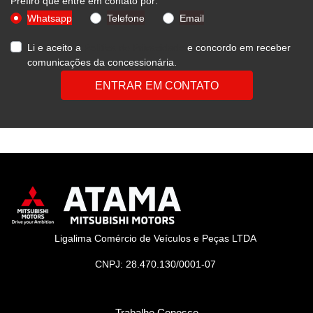
Prefiro que entre em contato por:
Whatsapp
Telefone
Email
Li e aceito a
Política de Privacidade
e concordo em receber
comunicações da concessionária.
ENTRAR EM CONTATO
Ligalima Comércio de Veículos e Peças LTDA
CNPJ: 28.470.130/0001-07
Trabalhe Conosco