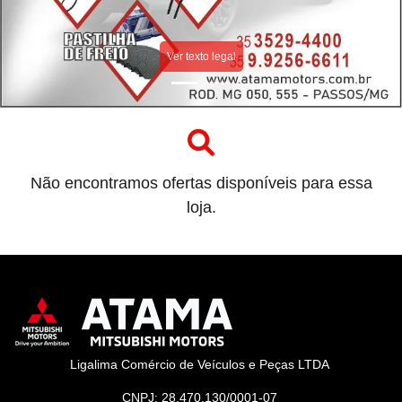
Ver texto legal
Não encontramos ofertas disponíveis para essa
loja.
Ligalima Comércio de Veículos e Peças LTDA
CNPJ: 28.470.130/0001-07