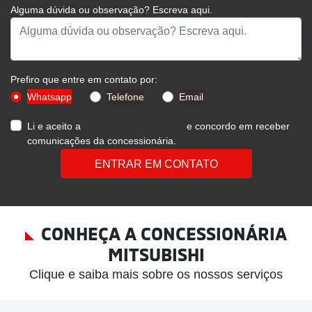
SHOWROOM
De segunda a sexta, das 8h às 18h.
Sábado, das 9h às 13h.
Mais informações sobre essa loja