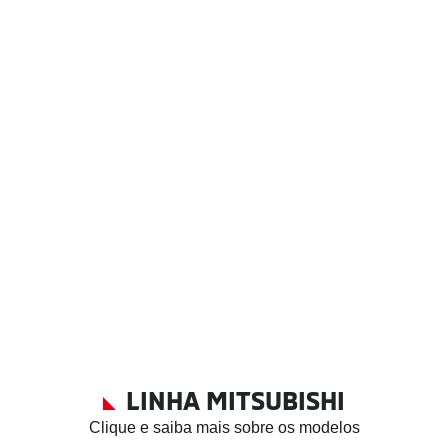
ACESSÓRIOS
Aqui proporcionamos acessórios originais de fábrica.
Todos desenvolvidos e testados especialmente para o seu
veículo MITSUBISHI. Mantenha a qualidade e a garantia
comprando aqui as peças e apetrechos de maior
qualidade.