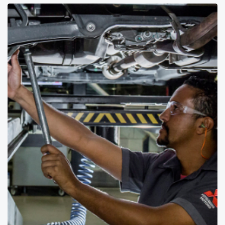
Ligalima Comércio de Veículos e Peças LTDA
CNPJ: 28.470.130/0001-07
Trabalhe Conosco