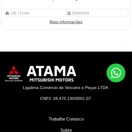
196.714 km
2009/2009
Mais informações
Ligalima Comércio de Veículos e Peças LTDA
CNPJ: 28.470.130/0001-07
Trabalhe Conosco
Sobre