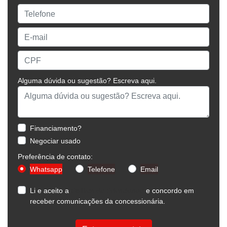
Alguma dúvida ou sugestão? Escreva aqui.
Financiamento?
Negociar usado
Preferência de contato:
Whatsapp
Telefone
Email
Li e aceito a
Política de Privacidade
e concordo em
receber comunicações da concessionária.