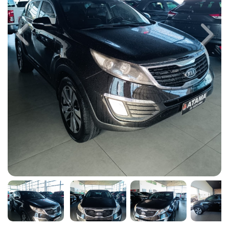
Previous
Next