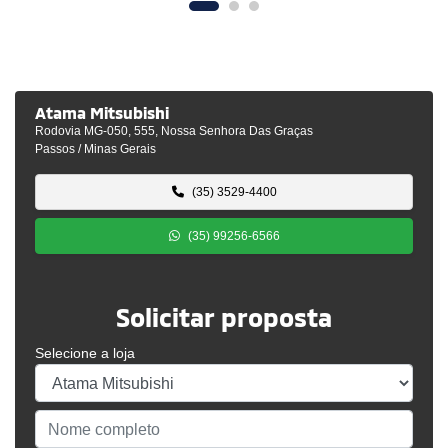
Atama Mitsubishi
Rodovia MG-050, 555, Nossa Senhora Das Graças
Passos / Minas Gerais
(35) 3529-4400
(35) 99256-6566
Solicitar proposta
Selecione a loja