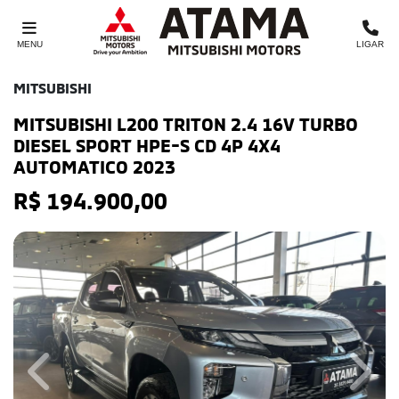
MENU
LIGAR
MITSUBISHI
MITSUBISHI L200 TRITON 2.4 16V TURBO
DIESEL SPORT HPE-S CD 4P 4X4
AUTOMATICO 2023
R$ 194.900,00
Previous
Next